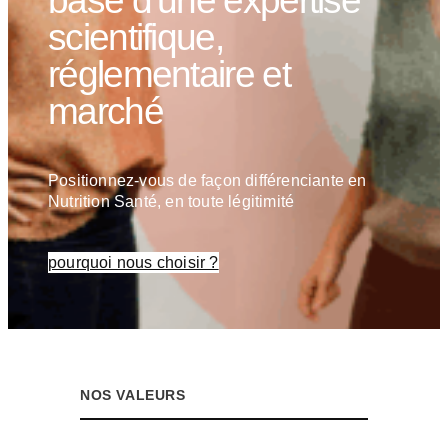
base d’une expertise
scientifique,
réglementaire et
marché
Positionnez-vous de façon différenciante en
Nutrition Santé, en toute légitimité
pourquoi nous choisir ?
NOS VALEURS