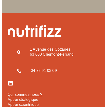
1 Avenue des Cottages
63 000 Clermont-Ferrand
04 73 91 03 09
LinkedIn
Qui sommes-nous ?
Appui stratégique
Appui scientifique